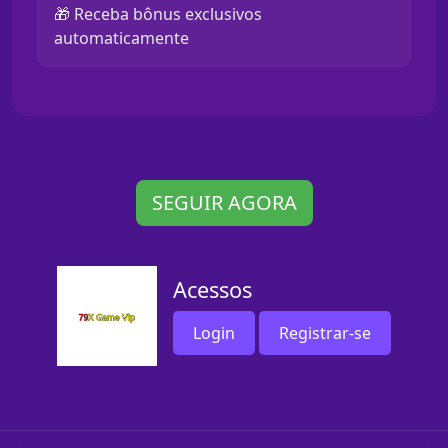
🎁 Receba bônus exclusivos
automaticamente
SEGUIR AGORA
Acessos
Login
Registrar-se