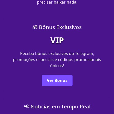
precisar baixar nada.
🎁 Bônus Exclusivos
VIP
Receba bônus exclusivos do Telegram,
promoções especiais e códigos promocionais
únicos!
Ver Bônus
📢 Notícias em Tempo Real