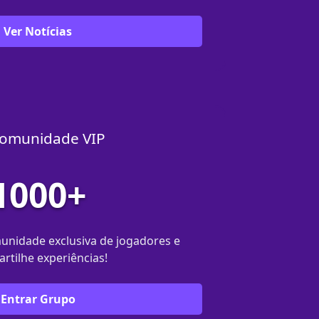
Ver Notícias
Comunidade VIP
1000+
unidade exclusiva de jogadores e
rtilhe experiências!
Entrar Grupo