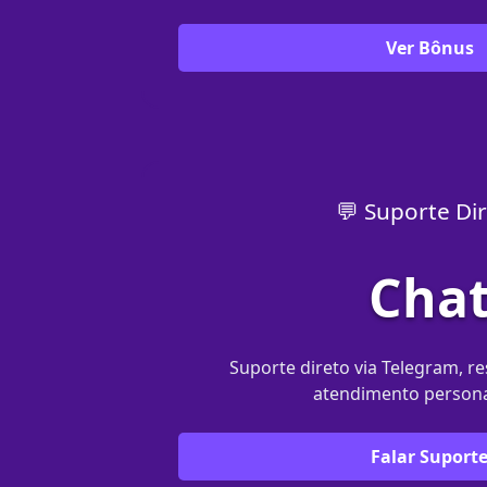
Ver Bônus
💬 Suporte Di
Cha
Suporte direto via Telegram, r
atendimento persona
Falar Suport