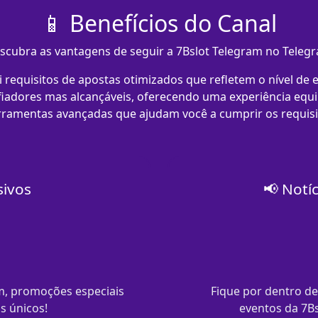
📱 Benefícios do Canal
scubra as vantagens de seguir a 7Bslot Telegram no Teleg
requisitos de apostas otimizados que refletem o nível de e
afiadores mas alcançáveis, oferecendo uma experiência equi
rramentas avançadas que ajudam você a cumprir os requisit
sivos
📢 Notí
m, promoções especiais
Fique por dentro d
s únicos!
eventos da 7B