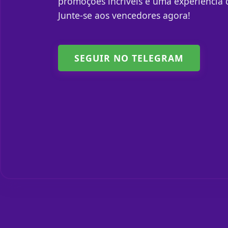
promoções incríveis e uma experiência d
Junte-se aos vencedores agora!
SEGUIR NO TELEGRAM