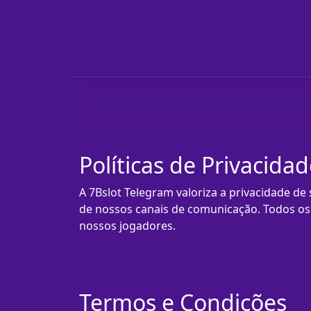
Políticas de Privacida
A 7Bslot Telegram valoriza a privacidade d
de nossos canais de comunicação. Todos os 
nossos jogadores.
Termos e Condições