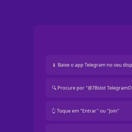
📱 Baixe o app Telegram no seu disp
🔍 Procure por "@7Bslot TelegramOf
👆 Toque em "Entrar" ou "Join"