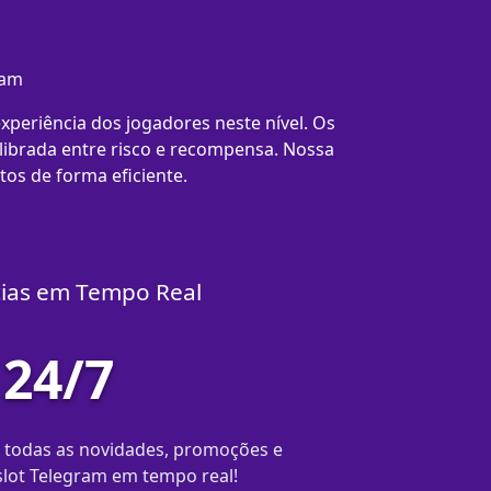
ram
xperiência dos jogadores neste nível. Os
librada entre risco e recompensa. Nossa
os de forma eficiente.
cias em Tempo Real
24/7
e todas as novidades, promoções e
slot Telegram em tempo real!