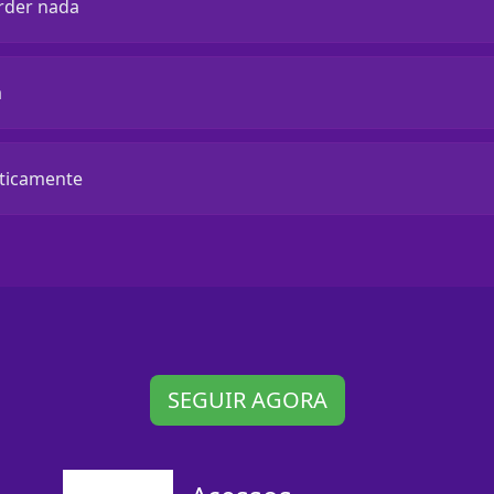
erder nada
a
aticamente
SEGUIR AGORA