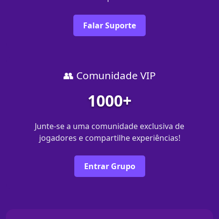
Falar Suporte
👥 Comunidade VIP
1000+
Junte-se a uma comunidade exclusiva de
jogadores e compartilhe experiências!
Entrar Grupo