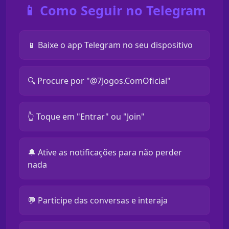
📱 Como Seguir no Telegram
📱 Baixe o app Telegram no seu dispositivo
🔍 Procure por "@7Jogos.ComOficial"
👆 Toque em "Entrar" ou "Join"
🔔 Ative as notificações para não perder
nada
💬 Participe das conversas e interaja