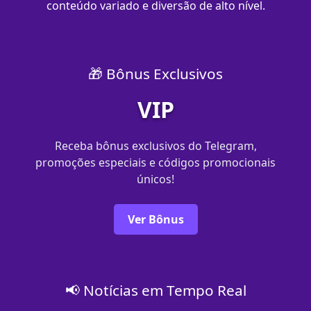
conteúdo variado e diversão de alto nível.
🎁 Bônus Exclusivos
VIP
Receba bônus exclusivos do Telegram,
promoções especiais e códigos promocionais
únicos!
Ver Bônus
📢 Notícias em Tempo Real