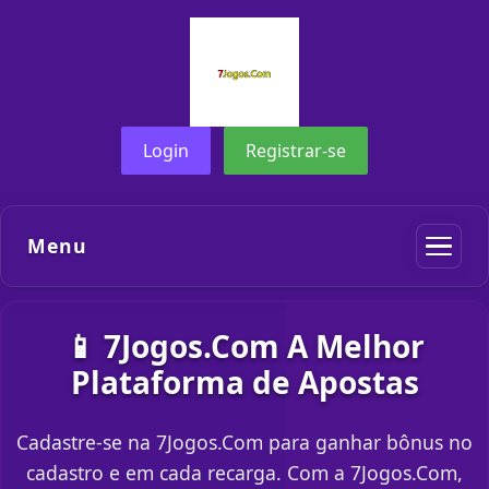
Login
Registrar-se
Menu
📱 7Jogos.Com A Melhor
Plataforma de Apostas
Cadastre-se na 7Jogos.Com para ganhar bônus no
cadastro e em cada recarga. Com a 7Jogos.Com,