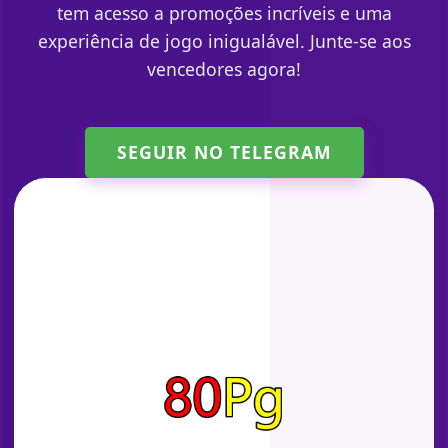
tem acesso a promoções incríveis e uma
experiência de jogo inigualável. Junte-se aos
vencedores agora!
SEGUIR NO TELEGRAM