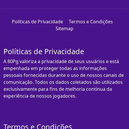
Políticas de Privacidade
Termos e Condições
Sitemap
Políticas de Privacidade
A 80Pg valoriza a privacidade de seus usuários e está
empenhada em proteger todas as informações
pessoais fornecidas durante o uso de nossos canais de
comunicação. Todos os dados coletados são utilizados
exclusivamente para fins de melhoria contínua da
experiência de nossos jogadores.
Termos e Condições