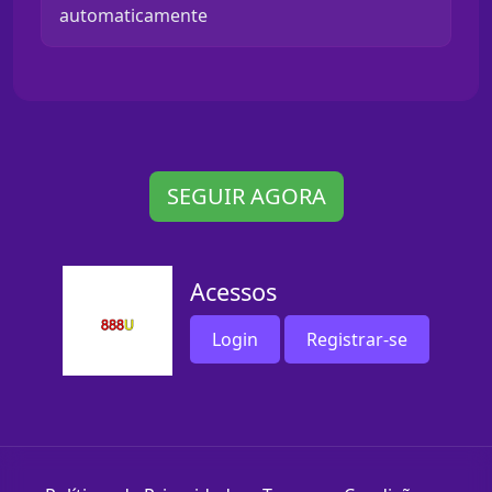
automaticamente
SEGUIR AGORA
Acessos
Login
Registrar-se