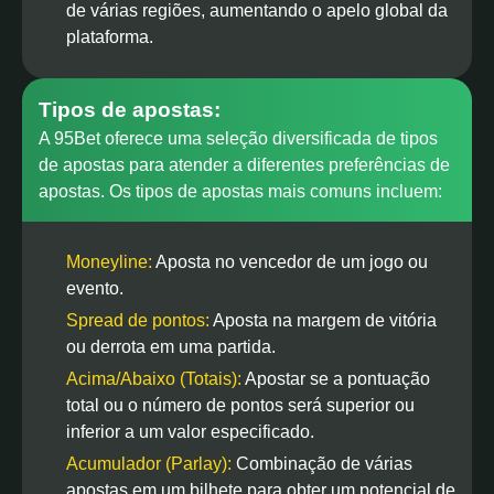
de várias regiões, aumentando o apelo global da
plataforma.
Tipos de apostas:
A 95Bet oferece uma seleção diversificada de tipos
de apostas para atender a diferentes preferências de
apostas. Os tipos de apostas mais comuns incluem:
Moneyline:
Aposta no vencedor de um jogo ou
evento.
Spread de pontos:
Aposta na margem de vitória
ou derrota em uma partida.
Acima/Abaixo (Totais):
Apostar se a pontuação
total ou o número de pontos será superior ou
inferior a um valor especificado.
Acumulador (Parlay):
Combinação de várias
apostas em um bilhete para obter um potencial de