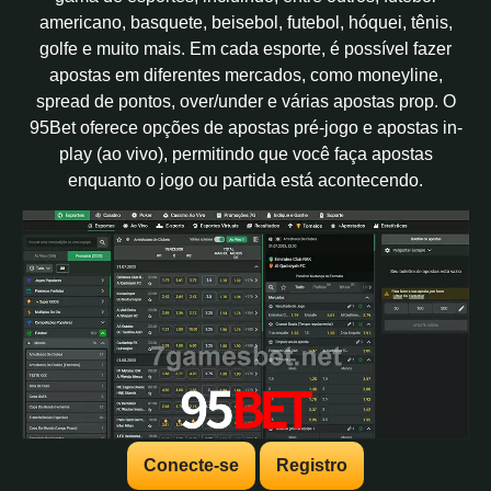
americano, basquete, beisebol, futebol, hóquei, tênis,
golfe e muito mais. Em cada esporte, é possível fazer
apostas em diferentes mercados, como moneyline,
spread de pontos, over/under e várias apostas prop. O
95Bet oferece opções de apostas pré-jogo e apostas in-
play (ao vivo), permitindo que você faça apostas
enquanto o jogo ou partida está acontecendo.
Conecte-se
Registro