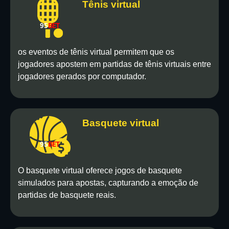
Tênis virtual
os eventos de tênis virtual permitem que os
jogadores apostem em partidas de tênis virtuais entre
jogadores gerados por computador.
Basquete virtual
O basquete virtual oferece jogos de basquete
simulados para apostas, capturando a emoção de
partidas de basquete reais.