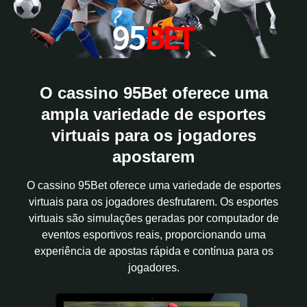
O cassino 95Bet oferece uma
ampla variedade de esportes
virtuais para os jogadores
apostarem
O cassino 95Bet oferece uma variedade de esportes
virtuais para os jogadores desfrutarem. Os esportes
virtuais são simulações geradas por computador de
eventos esportivos reais, proporcionando uma
experiência de apostas rápida e contínua para os
jogadores.