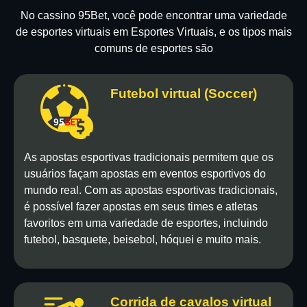
No cassino 95Bet, você pode encontrar uma variedade
de esportes virtuais em Esportes Virtuais, e os tipos mais
comuns de esportes são
Futebol virtual (Soccer)
As apostas esportivas tradicionais permitem que os
usuários façam apostas em eventos esportivos do
mundo real. Com as apostas esportivas tradicionais,
é possível fazer apostas em seus times e atletas
favoritos em uma variedade de esportes, incluindo
futebol, basquete, beisebol, hóquei e muito mais.
Corrida de cavalos virtual